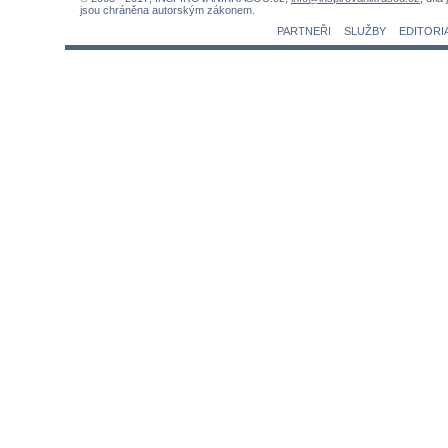
jsou chráněna autorským zákonem.
PARTNEŘI
SLUŽBY
EDITORI