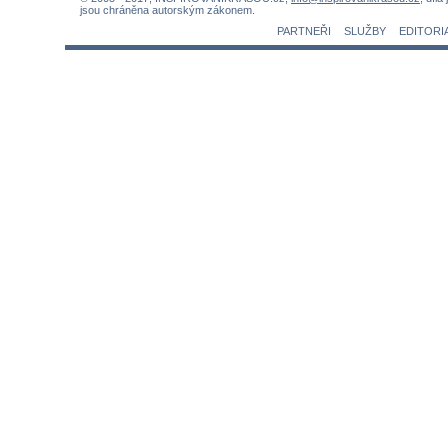
jsou chráněna autorským zákonem.
PARTNEŘI
SLUŽBY
EDITORI