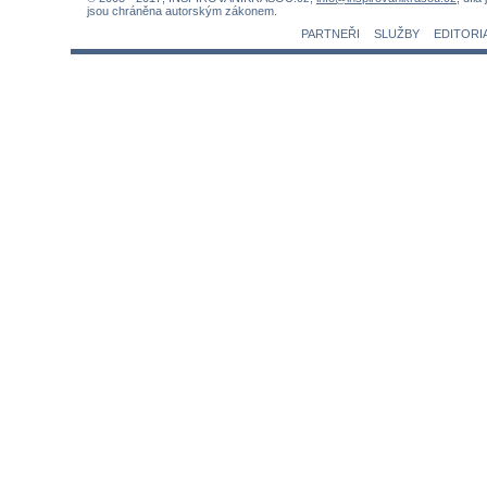
jsou chráněna autorským zákonem.
PARTNEŘI
SLUŽBY
EDITORI