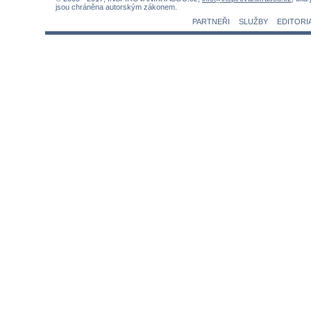
jsou chráněna autorským zákonem.
PARTNEŘI
SLUŽBY
EDITORI