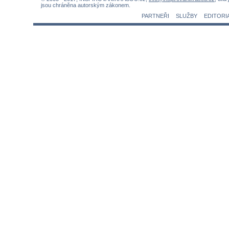
jsou chráněna autorským zákonem.
PARTNEŘI
SLUŽBY
EDITORI