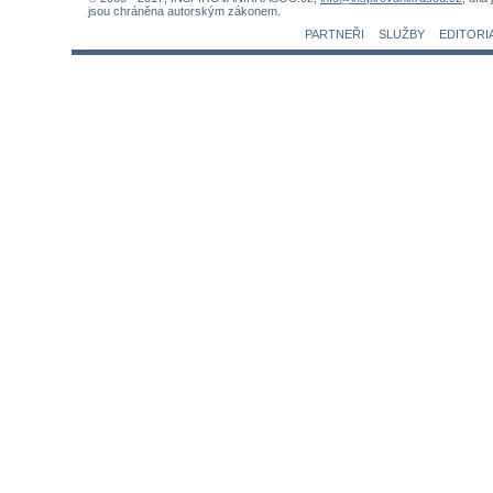
jsou chráněna autorským zákonem.
PARTNEŘI
SLUŽBY
EDITORI