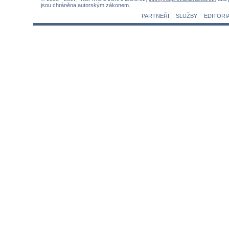
jsou chráněna autorským zákonem.
PARTNEŘI
SLUŽBY
EDITORI