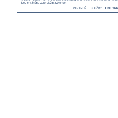
jsou chráněna autorským zákonem.
PARTNEŘI
SLUŽBY
EDITORI