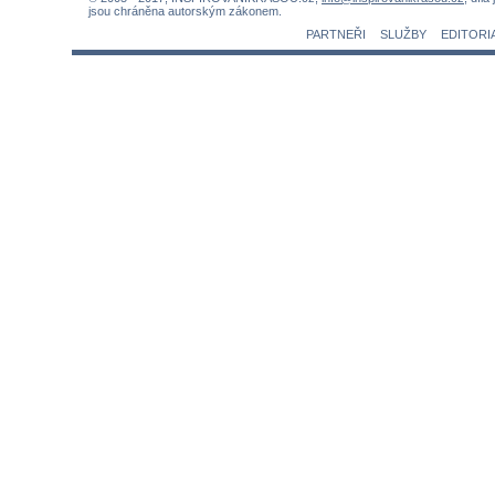
jsou chráněna autorským zákonem.
PARTNEŘI
SLUŽBY
EDITORI