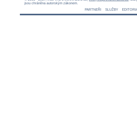
jsou chráněna autorským zákonem.
PARTNEŘI
SLUŽBY
EDITORI