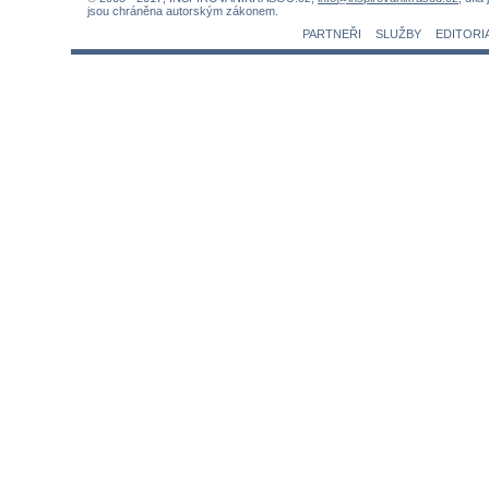
jsou chráněna autorským zákonem.
PARTNEŘI
SLUŽBY
EDITORI