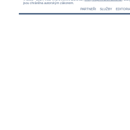
jsou chráněna autorským zákonem.
PARTNEŘI
SLUŽBY
EDITORI