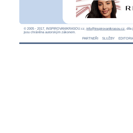
© 2005 - 2017, INSPIROVANIKRASOU.cz,
info@inspirovanikrasou.cz
, díla
jsou chráněna autorským zákonem.
PARTNEŘI
SLUŽBY
EDITORI